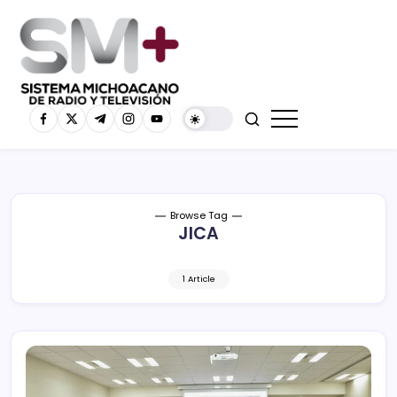
Browse Tag
JICA
1 Article