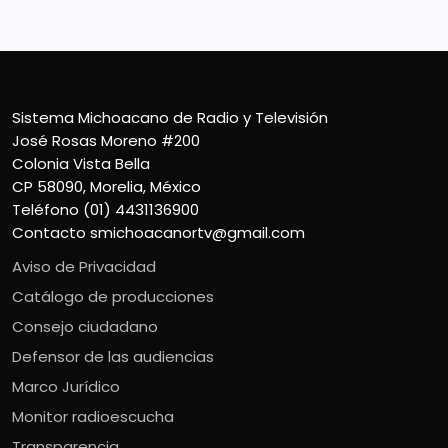
Contacto
smichoacanortv@gmail.com
Sistema Michoacano de Radio y Televisión
José Rosas Moreno #200
Colonia Vista Bella
CP 58090, Morelia, México
Teléfono (01) 4431136900
Contacto
smichoacanortv@gmail.com
Aviso de Privacidad
Catálogo de producciones
Consejo ciudadano
Defensor de las audiencias
Marco Jurídico
Monitor radioescucha
Transparencia