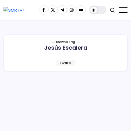
Browse Tag
Jesús Escalera
1 Article
MACAZ rinde homenaje a Jesús