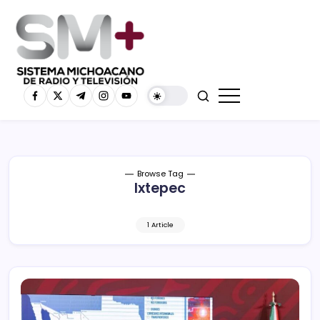
Browse Tag
Ixtepec
1 Article