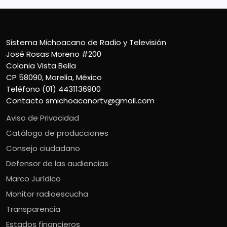
Sistema Michoacano de Radio y Televisión
José Rosas Moreno #200
Colonia Vista Bella
CP 58090, Morelia, México
Teléfono (01) 4431136900
Contacto
smichoacanortv@gmail.com
Aviso de Privacidad
Catálogo de producciones
Consejo ciudadano
Defensor de las audiencias
Marco Jurídico
Monitor radioescucha
Transparencia
Estados financieros