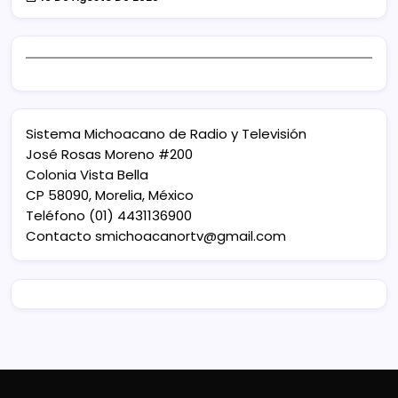
Sistema Michoacano de Radio y Televisión
José Rosas Moreno #200
Colonia Vista Bella
CP 58090, Morelia, México
Teléfono (01) 4431136900
Contacto
smichoacanortv@gmail.com