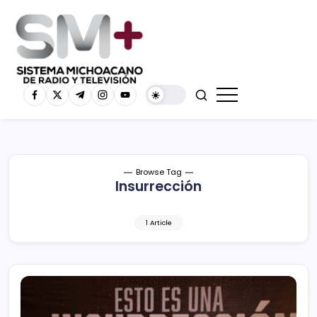
Browse Tag
Insurrección
1 Article