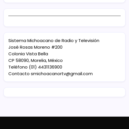
Sistema Michoacano de Radio y Televisión
José Rosas Moreno #200
Colonia Vista Bella
CP 58090, Morelia, México
Teléfono (01) 4431136900
Contacto
smichoacanortv@gmail.com