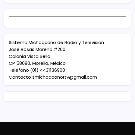
Sistema Michoacano de Radio y Televisión
José Rosas Moreno #200
Colonia Vista Bella
CP 58090, Morelia, México
Teléfono (01) 4431136900
Contacto
smichoacanortv@gmail.com