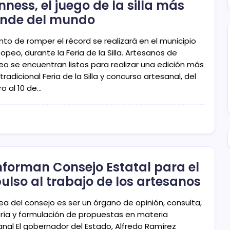
nness, el juego de la silla más
nde del mundo
ento de romper el récord se realizará en el municipio
peo, durante la Feria de la Silla. Artesanos de
o se encuentran listos para realizar una edición más
tradicional Feria de la Silla y concurso artesanal, del
o al 10 de…
forman Consejo Estatal para el
ulso al trabajo de los artesanos
ea del consejo es ser un órgano de opinión, consulta,
ría y formulación de propuestas en materia
anal El gobernador del Estado, Alfredo Ramírez