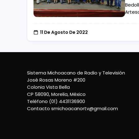
Bedoll
Artes
11 De Agosto De 2022
Sistema Michoacano de Radio y Televisión
José Rosas Moreno #200
Colonia Vista Bella
CP 58090, Morelia, México
Teléfono (01) 4431136900
Contacto
smichoacanortv@gmail.com