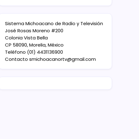
Sistema Michoacano de Radio y Televisión
José Rosas Moreno #200
Colonia Vista Bella
CP 58090, Morelia, México
Teléfono (01) 4431136900
Contacto
smichoacanortv@gmail.com