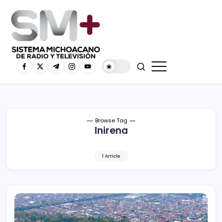
Browse Tag
Inirena
1 Article