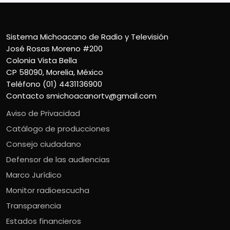
Sistema Michoacano de Radio y Televisión
José Rosas Moreno #200
Colonia Vista Bella
CP 58090, Morelia, México
Teléfono (01) 4431136900
Contacto
smichoacanortv@gmail.com
Aviso de Privacidad
Catálogo de producciones
Consejo ciudadano
Defensor de las audiencias
Marco Jurídico
Monitor radioescucha
Transparencia
Estados financieros