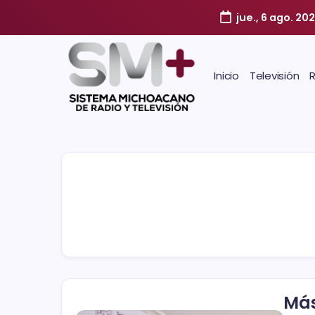
jue., 6 ago. 20
Inicio
Televisión
Más