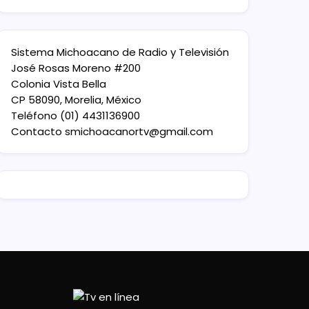
Sistema Michoacano de Radio y Televisión
José Rosas Moreno #200
Colonia Vista Bella
CP 58090, Morelia, México
Teléfono (01) 4431136900
Contacto
smichoacanortv@gmail.com