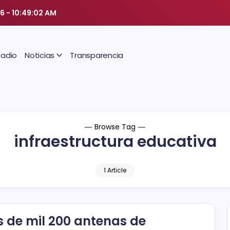
26
-
10:49:03 AM
Radio
Noticias
Transparencia
Browse Tag
infraestructura educativa
1 Article
 de mil 200 antenas de