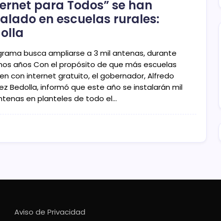
ternet para Todos” se han
talado en escuelas rurales:
olla
ograma busca ampliarse a 3 mil antenas, durante
mos años Con el propósito de que más escuelas
en con internet gratuito, el gobernador, Alfredo
ez Bedolla, informó que este año se instalarán mil
ntenas en planteles de todo el…
Aviso de Privacidad