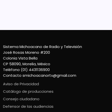
Colonia Vista Bella
CP 58090, Morelia, México
Teléfono (01) 4431136900
Contacto
smichoacanortv@gmail.com
Sistema Michoacano de Radio y Televisión
José Rosas Moreno #200
Colonia Vista Bella
CP 58090, Morelia, México
Teléfono (01) 4431136900
Contacto
smichoacanortv@gmail.com
Aviso de Privacidad
Catálogo de producciones
Consejo ciudadano
Defensor de las audiencias