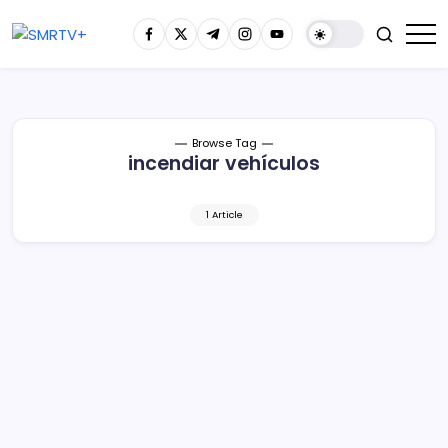
Browse Tag
incendiar vehículos
1 Article
Tras bloqueos en Buenavista,