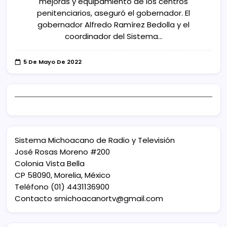
mejoras y equipamiento de los centros
penitenciarios, aseguró el gobernador. El
gobernador Alfredo Ramírez Bedolla y el
coordinador del Sistema…
5 De Mayo De 2022
Sistema Michoacano de Radio y Televisión
José Rosas Moreno #200
Colonia Vista Bella
CP 58090, Morelia, México
Teléfono (01) 4431136900
Contacto
smichoacanortv@gmail.com