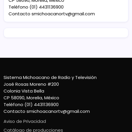
CP 58090, Morelia, México
Teléfono (01) 4431136900
Contacto
smichoacanortv@gmail.com
Sistema Michoacano de Radio y Televisión
José Rosas Moreno #200
Colonia Vista Bella
CP 58090, Morelia, México
Teléfono (01) 4431136900
Contacto
smichoacanortv@gmail.com
Aviso de Privacidad
Catálogo de producciones