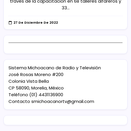
través de la capacitación en 68 talleres alfareros y
33…
27 De Diciembre De 2022
Sistema Michoacano de Radio y Televisión
José Rosas Moreno #200
Colonia Vista Bella
CP 58090, Morelia, México
Teléfono (01) 4431136900
Contacto
smichoacanortv@gmail.com