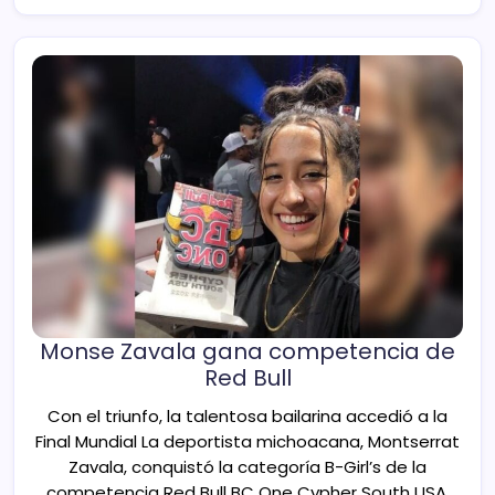
Monse Zavala gana competencia de
Red Bull
Con el triunfo, la talentosa bailarina accedió a la
Final Mundial La deportista michoacana, Montserrat
Zavala, conquistó la categoría B-Girl’s de la
competencia Red Bull BC One Cypher South USA,