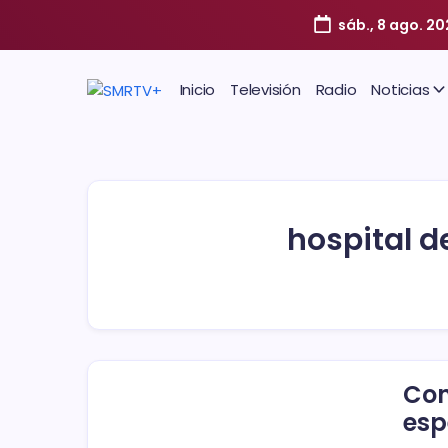
sáb., 8 ago. 2
Inicio
Televisión
Radio
Noticias
hospital d
Con
esp