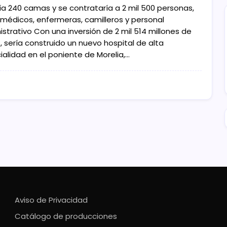
ía 240 camas y se contrataría a 2 mil 500 personas,
 médicos, enfermeras, camilleros y personal
strativo Con una inversión de 2 mil 514 millones de
, sería construido un nuevo hospital de alta
ialidad en el poniente de Morelia,…
Aviso de Privacidad
Catálogo de producciones