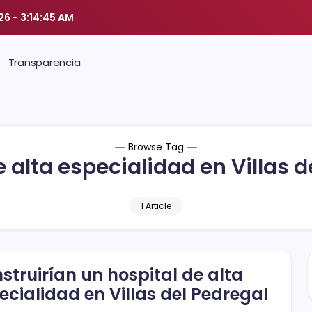
026
-
3:14:46 AM
Transparencia
Browse Tag
e alta especialidad en Villas d
1 Article
struirían un hospital de alta
ecialidad en Villas del Pedregal