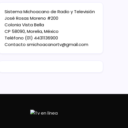
Sistema Michoacano de Radio y Televisión
José Rosas Moreno #200
Colonia Vista Bella
CP 58090, Morelia, México
Teléfono (01) 4431136900
Contacto
smichoacanortv@gmail.com