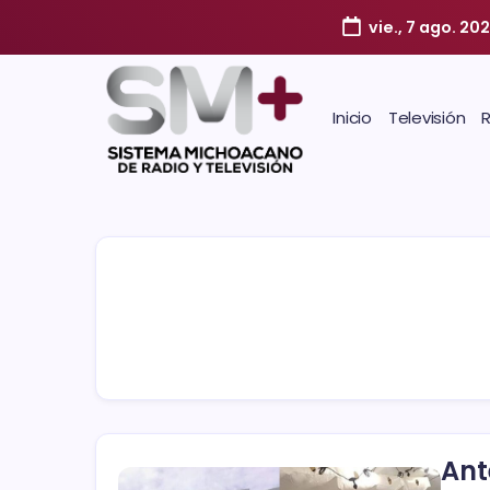
vie., 7 ago. 20
Inicio
Televisión
Ant