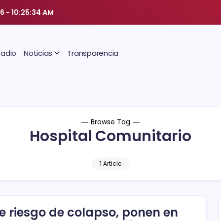
26
-
10:25:35 AM
Radio
Noticias
Transparencia
Browse Tag
Hospital Comunitario
1 Article
e riesgo de colapso, ponen en