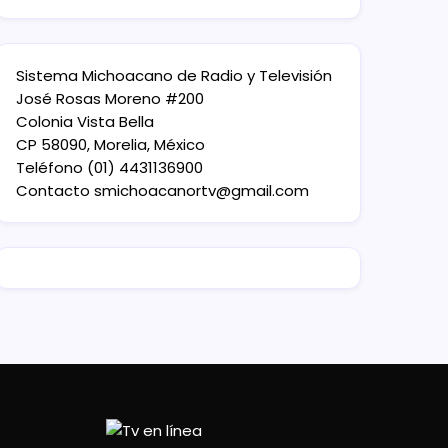
Sistema Michoacano de Radio y Televisión
José Rosas Moreno #200
Colonia Vista Bella
CP 58090, Morelia, México
Teléfono (01) 4431136900
Contacto
smichoacanortv@gmail.com