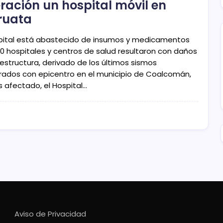
ración un hospital móvil en
ruata
spital está abastecido de insumos y medicamentos
20 hospitales y centros de salud resultaron con daños
 estructura, derivado de los últimos sismos
trados con epicentro en el municipio de Coalcomán,
s afectado, el Hospital…
Aviso de Privacidad