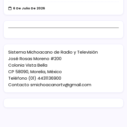
6 De Julio De 2026
Sistema Michoacano de Radio y Televisión
José Rosas Moreno #200
Colonia Vista Bella
CP 58090, Morelia, México
Teléfono (01) 4431136900
Contacto
smichoacanortv@gmail.com