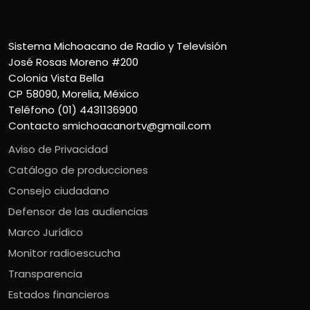
Sistema Michoacano de Radio y Televisión
José Rosas Moreno #200
Colonia Vista Bella
CP 58090, Morelia, México
Teléfono (01) 4431136900
Contacto
smichoacanortv@gmail.com
Aviso de Privacidad
Catálogo de producciones
Consejo ciudadano
Defensor de las audiencias
Marco Jurídico
Monitor radioescucha
Transparencia
Estados financieros