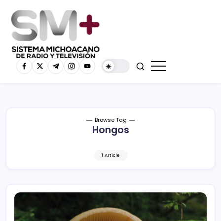
Browse Tag
Hongos
1 Article