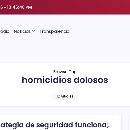
26
-
10:45:49 PM
Radio
Noticias
Transparencia
Browse Tag
homicidios dolosos
12 Articles
rategia de seguridad funciona;