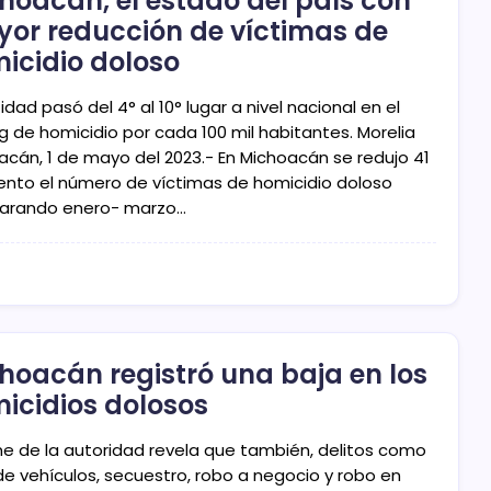
hoacán, el estado del país con
or reducción de víctimas de
icidio doloso
idad pasó del 4° al 10° lugar a nivel nacional en el
g de homicidio por cada 100 mil habitantes. Morelia
acán, 1 de mayo del 2023.- En Michoacán se redujo 41
iento el número de víctimas de homicidio doloso
rando enero- marzo…
hoacán registró una baja en los
icidios dolosos
me de la autoridad revela que también, delitos como
de vehículos, secuestro, robo a negocio y robo en