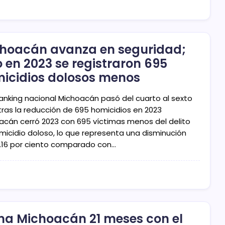
hoacán avanza en seguridad;
o en 2023 se registraron 695
icidios dolosos menos
 ranking nacional Michoacán pasó del cuarto al sexto
 tras la reducción de 695 homicidios en 2023
acán cerró 2023 con 695 víctimas menos del delito
micidio doloso, lo que representa una disminución
8.16 por ciento comparado con…
a Michoacán 21 meses con el