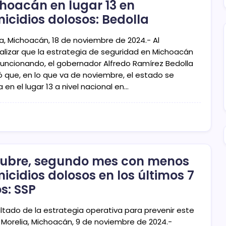
hoacán en lugar 13 en
icidios dolosos: Bedolla
ia, Michoacán, 18 de noviembre de 2024.- Al
alizar que la estrategia de seguridad en Michoacán
funcionando, el gobernador Alfredo Ramírez Bedolla
ó que, en lo que va de noviembre, el estado se
 en el lugar 13 a nivel nacional en…
ubre, segundo mes con menos
icidios dolosos en los últimos 7
s: SSP
ultado de la estrategia operativa para prevenir este
o Morelia, Michoacán, 9 de noviembre de 2024.-