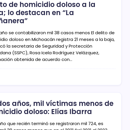
ito de homicidio doloso a la
a; lo destacan en “La
ñanera”
año se contabilizaron mil 38 casos menos El delito de
idio doloso en Michoacán registra 21 meses a la baja,
có la secretaria de Seguridad y Protección
dana (SSPC), Rosa Icela Rodríguez Velázquez,
mación obtenida de acuerdo con…
dos años, mil víctimas menos de
icidio doloso: Elías Ibarra
año que recién terminó se registraron mil 724, es