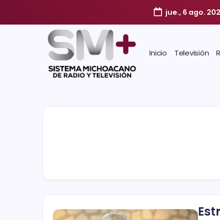
jue., 6 ago. 20
Inicio
Televisión
Est