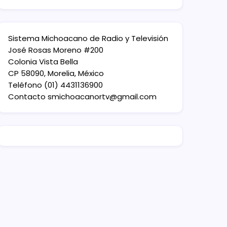
Sistema Michoacano de Radio y Televisión
José Rosas Moreno #200
Colonia Vista Bella
CP 58090, Morelia, México
Teléfono (01) 4431136900
Contacto
smichoacanortv@gmail.com