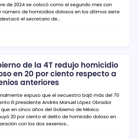
re de 2024 se colocó como el segundo mes con
 número de homicidios dolosos en los últimos siete
 destacó el secretario de…
ierno de la 4T redujo homicidio
oso en 20 por ciento respecto a
enios anteriores
onalmente expuso que el secuestro bajó más del 70
iento El presidente Andrés Manuel López Obrador
ó que en cinco años del Gobierno de México
nuyó 20 por ciento el delito de homicidio doloso en
ración con los dos sexenios…