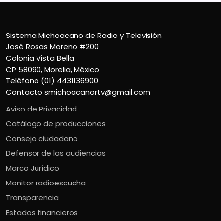
Sistema Michoacano de Radio y Televisión
José Rosas Moreno #200
Colonia Vista Bella
CP 58090, Morelia, México
Teléfono (01) 4431136900
Contacto
smichoacanortv@gmail.com
Aviso de Privacidad
Catálogo de producciones
Consejo ciudadano
Defensor de las audiencias
Marco Jurídico
Monitor radioescucha
Transparencia
Estados financieros