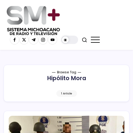
Browse Tag
Hipólito Mora
1 Article