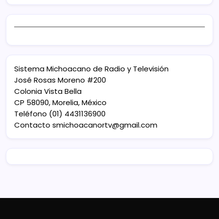
Sistema Michoacano de Radio y Televisión
José Rosas Moreno #200
Colonia Vista Bella
CP 58090, Morelia, México
Teléfono (01) 4431136900
Contacto
smichoacanortv@gmail.com