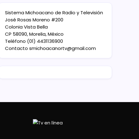
Sistema Michoacano de Radio y Televisión
José Rosas Moreno #200
Colonia Vista Bella
CP 58090, Morelia, México
Teléfono (01) 4431136900
Contacto
smichoacanortv@gmail.com