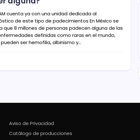
er alguna?
AM cuenta ya con una unidad dedicada al
óstico de este tipo de padecimientos En México se
la que 8 millones de personas padecen alguna de las
 enfermedades definidas como raras en el mundo,
pueden ser hemofilia, albinismo y…
Aviso de Privacidad
Catálogo de producciones