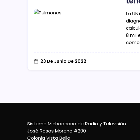
ten
La UN
diagn
calcu
8 mil
como 
23 De Junio De 2022
Sistema Michoacano de Radio y Televisión
José Rosas Moreno #200
Colonia Vista Bella