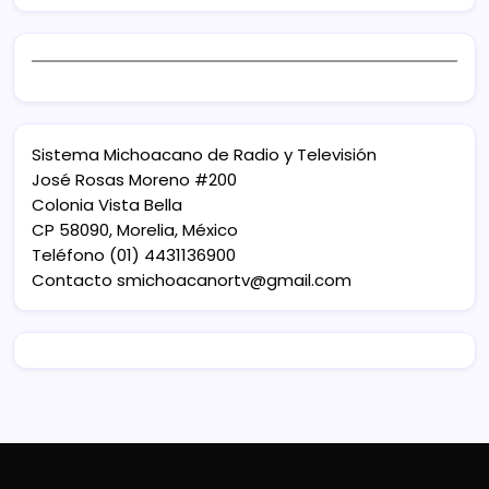
Sistema Michoacano de Radio y Televisión
José Rosas Moreno #200
Colonia Vista Bella
CP 58090, Morelia, México
Teléfono (01) 4431136900
Contacto
smichoacanortv@gmail.com