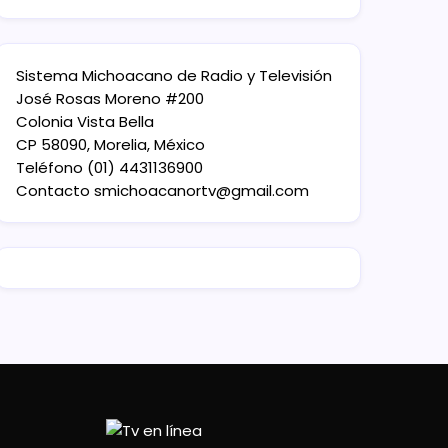
Sistema Michoacano de Radio y Televisión
José Rosas Moreno #200
Colonia Vista Bella
CP 58090, Morelia, México
Teléfono (01) 4431136900
Contacto
smichoacanortv@gmail.com