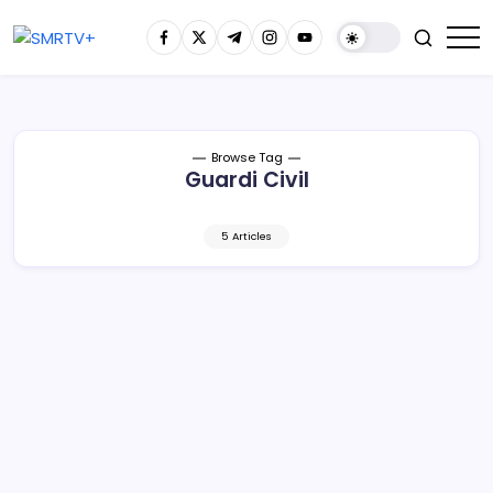
Browse Tag
Guardi Civil
5 Articles
Descartan más ataques a cuerpos