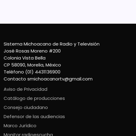
Teléfono (01) 4431136900
Contacto
smichoacanortv@gmail.com
Sistema Michoacano de Radio y Televisión
José Rosas Moreno #200
Colonia Vista Bella
CP 58090, Morelia, México
Teléfono (01) 4431136900
Contacto
smichoacanortv@gmail.com
Aviso de Privacidad
Catálogo de producciones
Consejo ciudadano
Defensor de las audiencias
Marco Jurídico
Monitor radioescucha