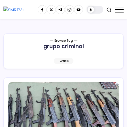
Browse Tag
grupo criminal
1 Article