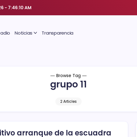
26
-
7:46:11 AM
Radio
Noticias
Transparencia
Browse Tag
grupo 11
2 Articles
itivo arranque de la escuadra