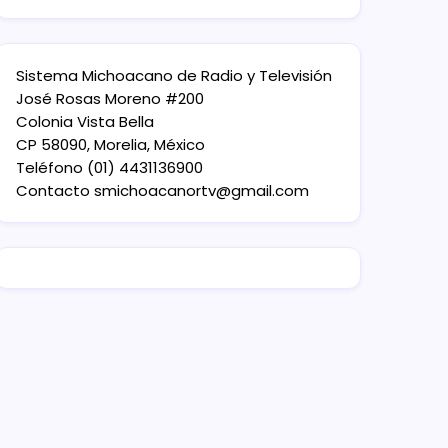
Sistema Michoacano de Radio y Televisión
José Rosas Moreno #200
Colonia Vista Bella
CP 58090, Morelia, México
Teléfono (01) 4431136900
Contacto
smichoacanortv@gmail.com