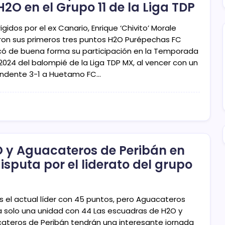
H2O en el Grupo 11 de la Liga TDP
rigidos por el ex Canario, Enrique ‘Chivito’ Morale
on sus primeros tres puntos H2O Purépechas FC
có de buena forma su participación en la Temporada
2024 del balompié de la Liga TDP MX, al vencer con un
ndente 3-1 a Huetamo FC…
 y Aguacateros de Peribán en
disputa por el liderato del grupo
s el actual líder con 45 puntos, pero Aguacateros
a solo una unidad con 44 Las escuadras de H2O y
ateros de Peribán tendrán una interesante jornada