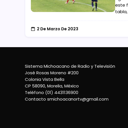
este f
tabla
2 De Marzo De 2023
Sistema Michoacano de Radio y Televisión
José Rosas Moreno #200
Colonia Vista Bella
CP 58090, Morelia, México
Teléfono (01) 4431136900
Contacto
smichoacanortv@gmail.com