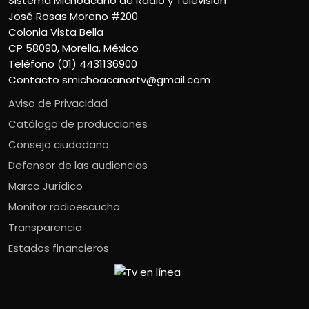
Sistema Michoacano de Radio y Televisión
José Rosas Moreno #200
Colonia Vista Bella
CP 58090, Morelia, México
Teléfono (01) 4431136900
Contacto
smichoacanortv@gmail.com
Aviso de Privacidad
Catálogo de producciones
Consejo ciudadano
Defensor de las audiencias
Marco Jurídico
Monitor radioescucha
Transparencia
Estados financieros