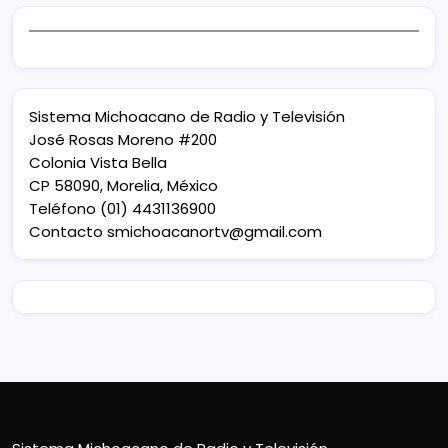
Sistema Michoacano de Radio y Televisión
José Rosas Moreno #200
Colonia Vista Bella
CP 58090, Morelia, México
Teléfono (01) 4431136900
Contacto
smichoacanortv@gmail.com