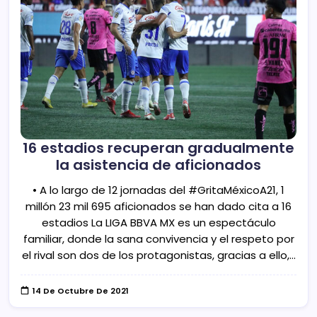
16 estadios recuperan gradualmente
la asistencia de aficionados
• A lo largo de 12 jornadas del #GritaMéxicoA21, 1
millón 23 mil 695 aficionados se han dado cita a 16
estadios La LIGA BBVA MX es un espectáculo
familiar, donde la sana convivencia y el respeto por
el rival son dos de los protagonistas, gracias a ello,…
14 De Octubre De 2021