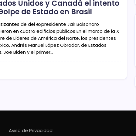
ados Unidos y Canadá el intento
Golpe de Estado en Brasil
tizantes de del expresidente Jair Bolsonaro
ieron en cuatro edificios públicos En el marco de la X
e de Líderes de América del Norte, los presidentes
xico, Andrés Manuel López Obrador, de Estados
, Joe Biden y el primer…
Aviso de Privacidad