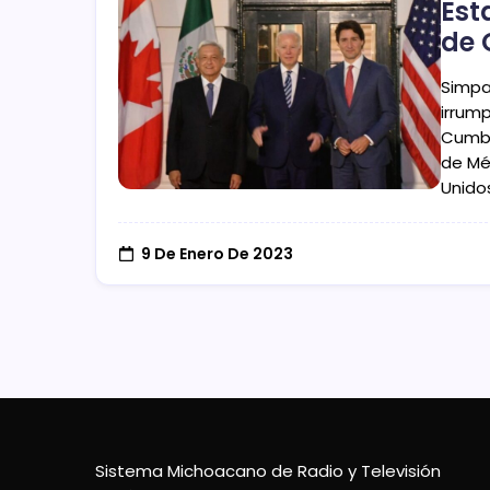
Est
de 
Simpa
irrump
Cumbr
de Mé
Unidos
9 De Enero De 2023
Sistema Michoacano de Radio y Televisión