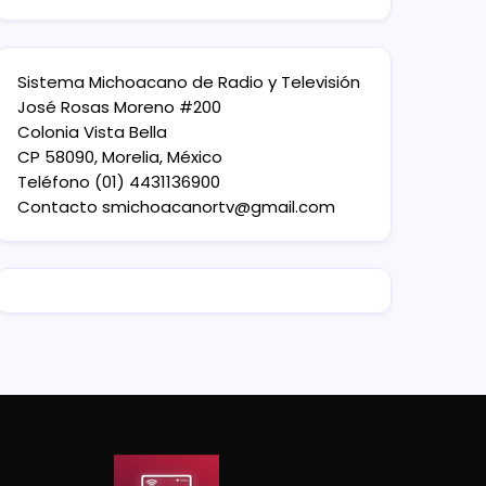
Sistema Michoacano de Radio y Televisión
José Rosas Moreno #200
Colonia Vista Bella
CP 58090, Morelia, México
Teléfono (01) 4431136900
Contacto
smichoacanortv@gmail.com