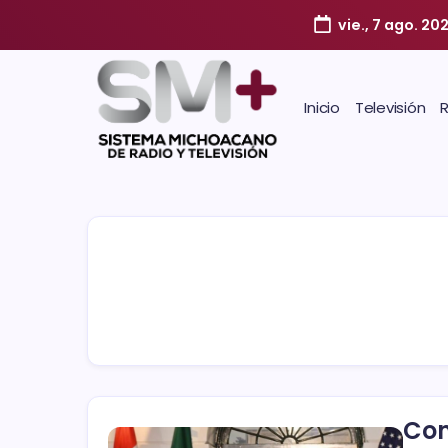
vie., 7 ago. 20
Inicio
Televisión
Con