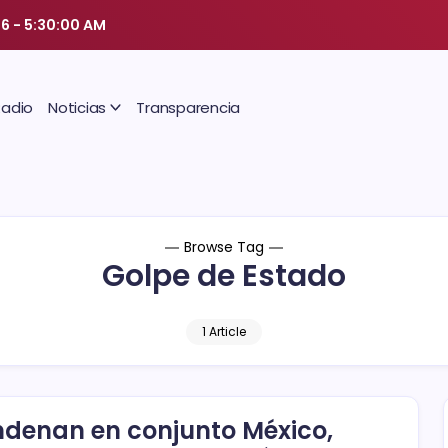
26
-
5:30:01 AM
Radio
Noticias
Transparencia
Browse Tag
Golpe de Estado
1 Article
denan en conjunto México,