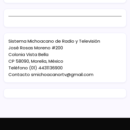
Sistema Michoacano de Radio y Televisión
José Rosas Moreno #200
Colonia Vista Bella
CP 58090, Morelia, México
Teléfono (01) 4431136900
Contacto
smichoacanortv@gmail.com