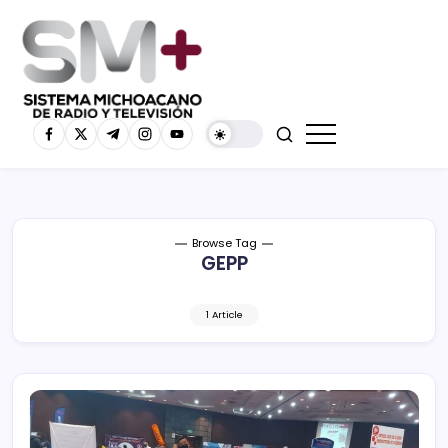
Browse Tag
GEPP
1 Article