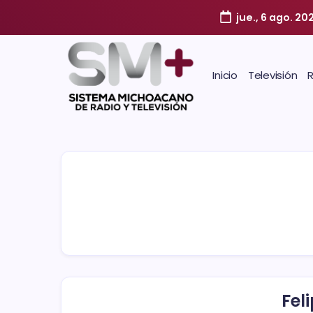
jue., 6 ago. 20
Inicio
Televisión
Fel