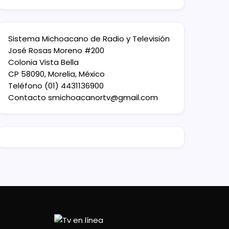
Sistema Michoacano de Radio y Televisión
José Rosas Moreno #200
Colonia Vista Bella
CP 58090, Morelia, México
Teléfono (01) 4431136900
Contacto
smichoacanortv@gmail.com