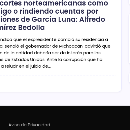
 cortes norteamericanas como
tigo o rindiendo cuentas por
iones de García Luna: Alfredo
írez Bedolla
indica que el expresidente cambió su residencia a
a, señaló el gobernador de Michoacán; advirtió que
o de la entidad debería ser de interés para los
les de Estados Unidos. Ante la corrupción que ha
 a relucir en el juicio de…
Aviso de Privacidad