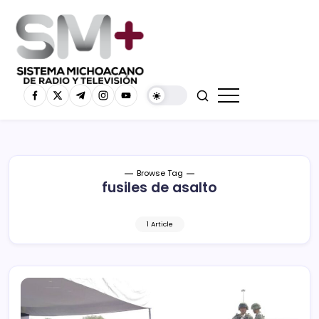
Browse Tag
fusiles de asalto
1 Article