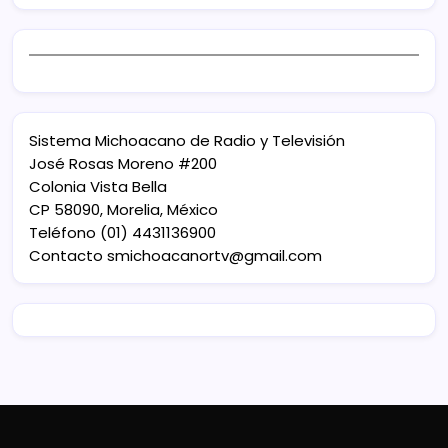
Sistema Michoacano de Radio y Televisión
José Rosas Moreno #200
Colonia Vista Bella
CP 58090, Morelia, México
Teléfono (01) 4431136900
Contacto
smichoacanortv@gmail.com