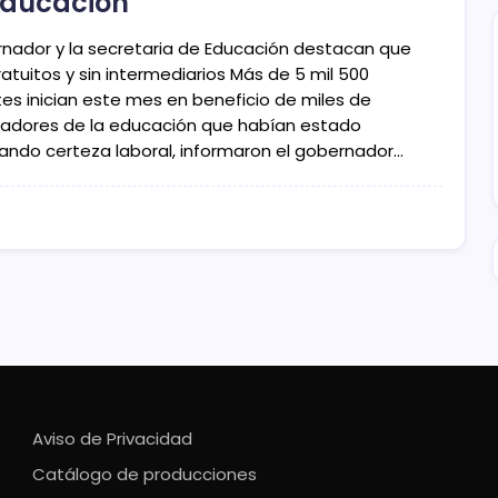
educación
nador y la secretaria de Educación destacan que
atuitos y sin intermediarios Más de 5 mil 500
tes inician este mes en beneficio de miles de
jadores de la educación que habían estado
ando certeza laboral, informaron el gobernador…
Aviso de Privacidad
Catálogo de producciones