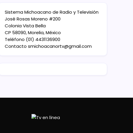
Sistema Michoacano de Radio y Televisión
José Rosas Moreno #200
Colonia Vista Bella
CP 58090, Morelia, México
Teléfono (01) 4431136900
Contacto
smichoacanortv@gmail.com