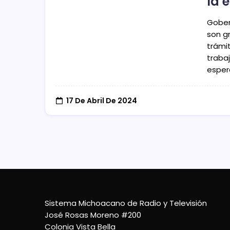
la 
Gober
son gr
trámi
traba
esper
17 De Abril De 2024
Sistema Michoacano de Radio y Televisión
José Rosas Moreno #200
Colonia Vista Bella