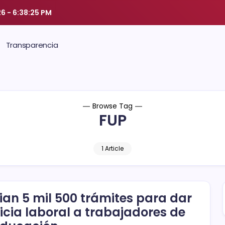
26
-
6:38:26 PM
Transparencia
Browse Tag
FUP
1 Article
cian 5 mil 500 trámites para dar
ticia laboral a trabajadores de