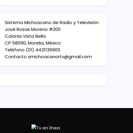
Sistema Michoacano de Radio y Televisión
José Rosas Moreno #200
Colonia Vista Bella
CP 58090, Morelia, México
Teléfono (01) 4431136900
Contacto
smichoacanortv@gmail.com