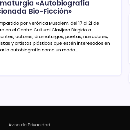
maturgia «Autobiografía
cionada Bio-Ficción»
mpartido por Verónica Musalem, del 17 al 21 de
e en el Centro Cultural Clavijero Dirigido a
iantes, actores, dramaturgos, poetas, narradores,
istas y artistas plásticos que estén interesados en
rar la autobiografía como un modo…
Aviso de Privacidad