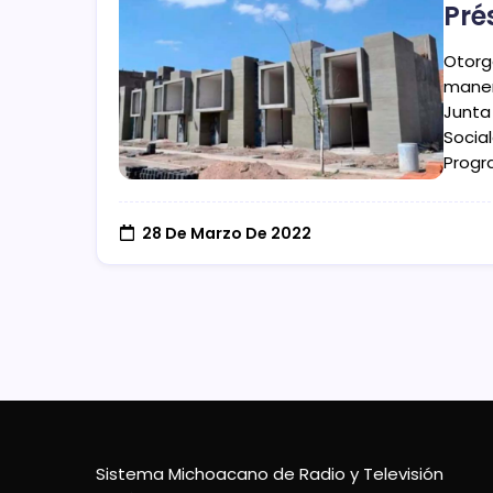
Pré
Otorg
manera
Junta 
Socia
Progr
28 De Marzo De 2022
Sistema Michoacano de Radio y Televisión