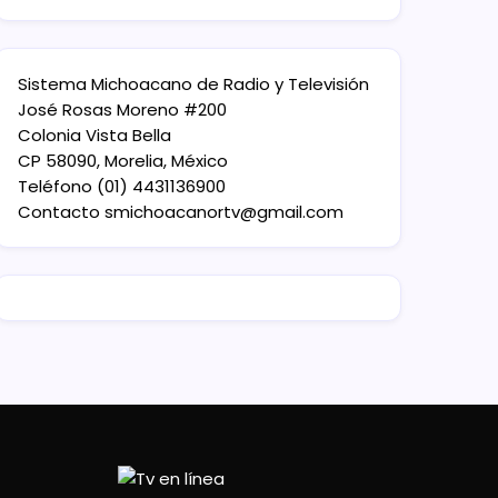
Sistema Michoacano de Radio y Televisión
José Rosas Moreno #200
Colonia Vista Bella
CP 58090, Morelia, México
Teléfono (01) 4431136900
Contacto
smichoacanortv@gmail.com