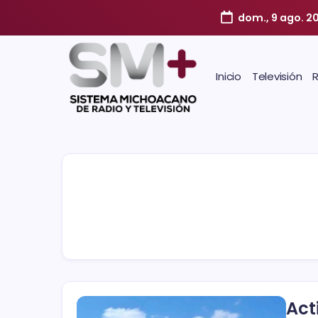
dom., 9 ago. 2
Inicio
Televisión
Act