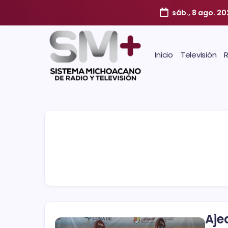
sáb., 8 ago. 2
Inicio
Televisión
Aje