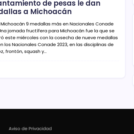
antamiento de pesas le dan
allas a Michoacán
Michoacán 9 medallas más en Nacionales Conade
Una jornada fructífera para Michoacán fue la que se
tró este miércoles con la cosecha de nueve medallas
n los Nacionales Conade 2023, en las disciplinas de
z, frontón, squash y…
Aviso de Privacidad