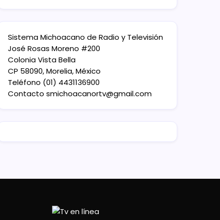
Sistema Michoacano de Radio y Televisión
José Rosas Moreno #200
Colonia Vista Bella
CP 58090, Morelia, México
Teléfono (01) 4431136900
Contacto
smichoacanortv@gmail.com