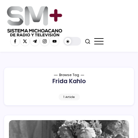
Browse Tag
Frida Kahlo
1 Article