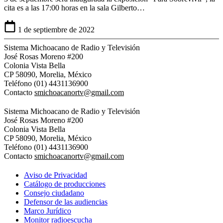
cita es a las 17:00 horas en la sala Gilberto…
1 de septiembre de 2022
Sistema Michoacano de Radio y Televisión
José Rosas Moreno #200
Colonia Vista Bella
CP 58090, Morelia, México
Teléfono (01) 4431136900
Contacto
smichoacanortv@gmail.com
Sistema Michoacano de Radio y Televisión
José Rosas Moreno #200
Colonia Vista Bella
CP 58090, Morelia, México
Teléfono (01) 4431136900
Contacto
smichoacanortv@gmail.com
Aviso de Privacidad
Catálogo de producciones
Consejo ciudadano
Defensor de las audiencias
Marco Jurídico
Monitor radioescucha