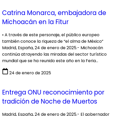
Catrina Monarca, embajadora de
Michoacán en la Fitur
• A través de este personaje, el público europeo
también conoce la riqueza de “el alma de México”
Madrid, España, 24 de enero de 2025.- Michoacán
continúa atrayendo las miradas del sector turístico
mundial que se ha reunido este año en la Feria…
24 de enero de 2025
Entrega ONU reconocimiento por
tradición de Noche de Muertos
Madrid, España, 24 de enero de 2025.- El gobernador