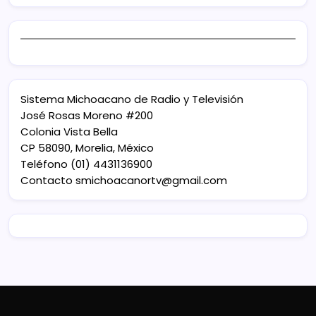
Sistema Michoacano de Radio y Televisión
José Rosas Moreno #200
Colonia Vista Bella
CP 58090, Morelia, México
Teléfono (01) 4431136900
Contacto
smichoacanortv@gmail.com