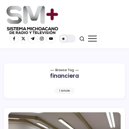
Browse Tag
financiera
1 Article