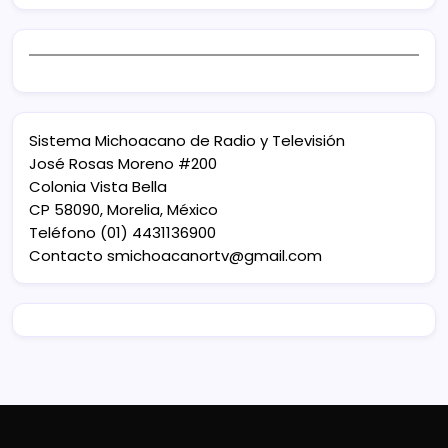
Sistema Michoacano de Radio y Televisión
José Rosas Moreno #200
Colonia Vista Bella
CP 58090, Morelia, México
Teléfono (01) 4431136900
Contacto
smichoacanortv@gmail.com