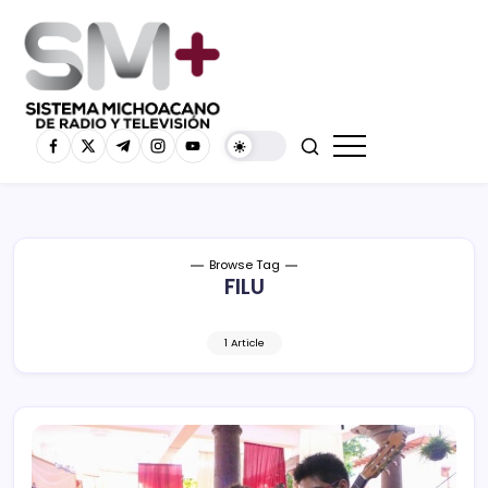
Browse Tag
FILU
1 Article