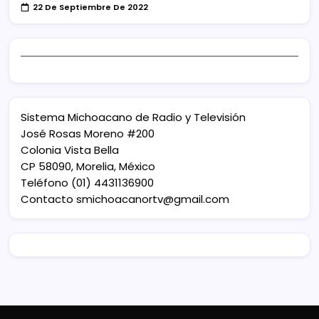
22 De Septiembre De 2022
Sistema Michoacano de Radio y Televisión
José Rosas Moreno #200
Colonia Vista Bella
CP 58090, Morelia, México
Teléfono (01) 4431136900
Contacto
smichoacanortv@gmail.com