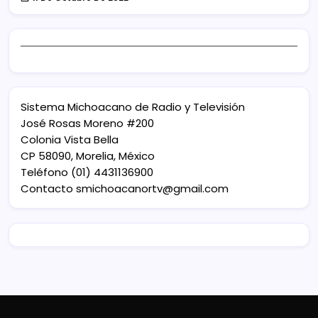
Sistema Michoacano de Radio y Televisión
José Rosas Moreno #200
Colonia Vista Bella
CP 58090, Morelia, México
Teléfono (01) 4431136900
Contacto
smichoacanortv@gmail.com