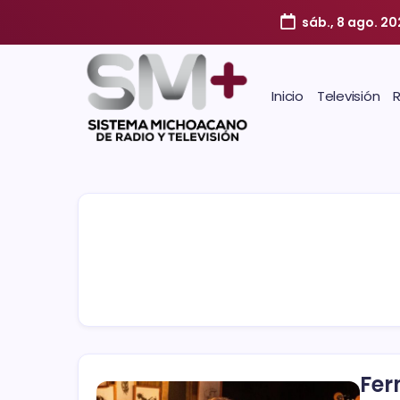
sáb., 8 ago. 2
Inicio
Televisión
Fer