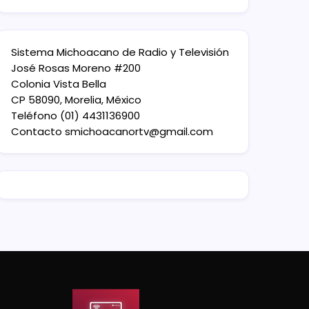
Sistema Michoacano de Radio y Televisión
José Rosas Moreno #200
Colonia Vista Bella
CP 58090, Morelia, México
Teléfono (01) 4431136900
Contacto
smichoacanortv@gmail.com