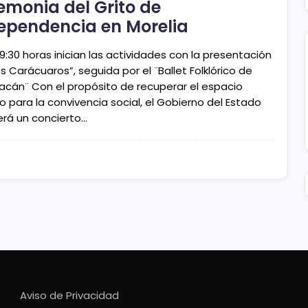
emonia del Grito de
ependencia en Morelia
19:30 horas inician las actividades con la presentación
s Carácuaros”, seguida por el ¨Ballet Folklórico de
acán¨ Con el propósito de recuperar el espacio
o para la convivencia social, el Gobierno del Estado
erá un concierto…
Aviso de Privacidad