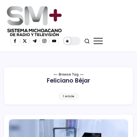
Browse Tag
Feliciano Béjar
1 Article