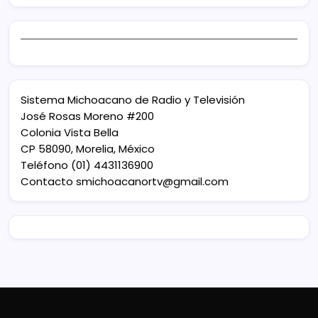
Sistema Michoacano de Radio y Televisión
José Rosas Moreno #200
Colonia Vista Bella
CP 58090, Morelia, México
Teléfono (01) 4431136900
Contacto
smichoacanortv@gmail.com