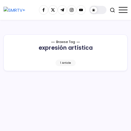
Browse Tag
expresión artística
1 Article
El artista detrás de los barrotes de