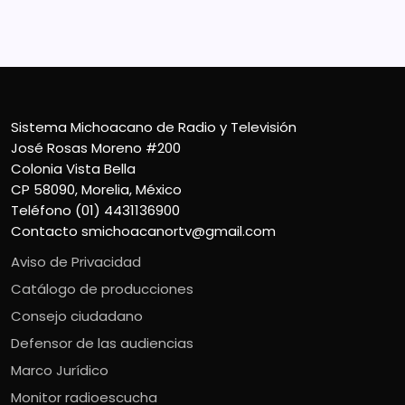
Teléfono (01) 4431136900
Contacto
smichoacanortv@gmail.com
Sistema Michoacano de Radio y Televisión
José Rosas Moreno #200
Colonia Vista Bella
CP 58090, Morelia, México
Teléfono (01) 4431136900
Contacto
smichoacanortv@gmail.com
Aviso de Privacidad
Catálogo de producciones
Consejo ciudadano
Defensor de las audiencias
Marco Jurídico
Monitor radioescucha