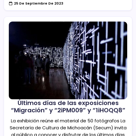
25 De Septiembre De 2023
Últimos días de las exposiciones
“Migración” y “2iPM009” y “1iHOQQ8”
La exhibición reúne el material de 50 fotógrafos La
Secretaría de Cultura de Michoacán (Secum) invita
al público a conocer y disfrutar de los últimos días