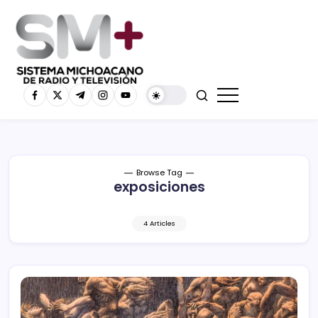
Browse Tag
exposiciones
4 Articles