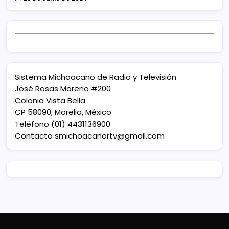
Sistema Michoacano de Radio y Televisión
José Rosas Moreno #200
Colonia Vista Bella
CP 58090, Morelia, México
Teléfono (01) 4431136900
Contacto
smichoacanortv@gmail.com