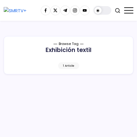
Browse Tag
Exhibición textil
1 Article
Alberga Colegio Jesuita exposición