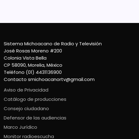
Teléfono (01) 4431136900
Contacto
smichoacanortv@gmail.com
Sistema Michoacano de Radio y Televisión
José Rosas Moreno #200
Colonia Vista Bella
CP 58090, Morelia, México
Teléfono (01) 4431136900
Contacto
smichoacanortv@gmail.com
Aviso de Privacidad
Catálogo de producciones
Consejo ciudadano
Defensor de las audiencias
Marco Jurídico
Monitor radioescucha