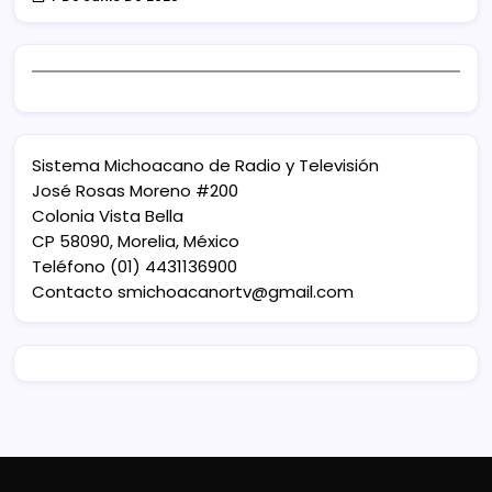
Sistema Michoacano de Radio y Televisión
José Rosas Moreno #200
Colonia Vista Bella
CP 58090, Morelia, México
Teléfono (01) 4431136900
Contacto
smichoacanortv@gmail.com